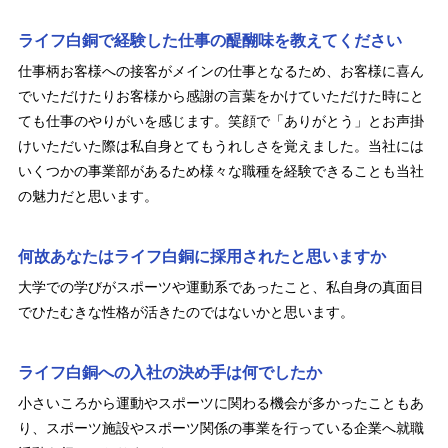
ライフ白銅で経験した仕事の醍醐味を教えてください
仕事柄お客様への接客がメインの仕事となるため、お客様に喜ん
でいただけたりお客様から感謝の言葉をかけていただけた時にと
ても仕事のやりがいを感じます。笑顔で「ありがとう」とお声掛
けいただいた際は私自身とてもうれしさを覚えました。当社には
いくつかの事業部があるため様々な職種を経験できることも当社
の魅力だと思います。
何故あなたはライフ白銅に採用されたと思いますか
大学での学びがスポーツや運動系であったこと、私自身の真面目
でひたむきな性格が活きたのではないかと思います。
ライフ白銅への入社の決め手は何でしたか
小さいころから運動やスポーツに関わる機会が多かったこともあ
り、スポーツ施設やスポーツ関係の事業を行っている企業へ就職